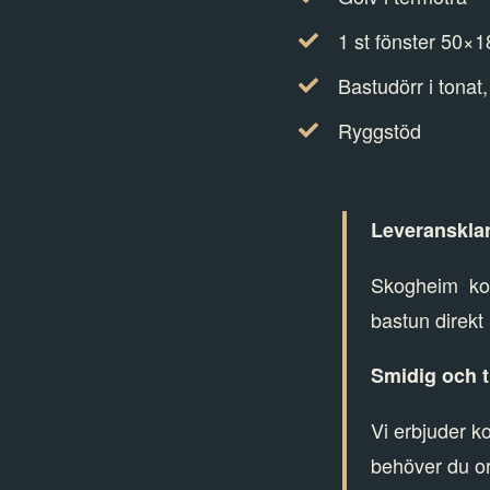
1 st fönster 50×1
Bastudörr i tonat,
Ryggstöd
Leveransklar
Skogheim
ko
bastun direkt
Smidig och t
Vi erbjuder k
behöver du or