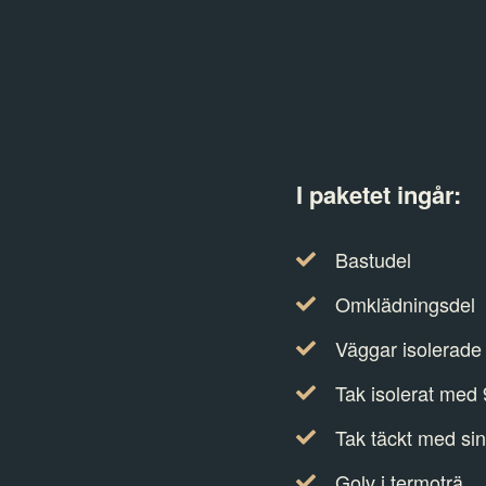
I paketet ingår:
Bastudel
Omklädningsdel
Väggar isolerade
Tak isolerat med
Tak täckt med sin
Golv i termoträ