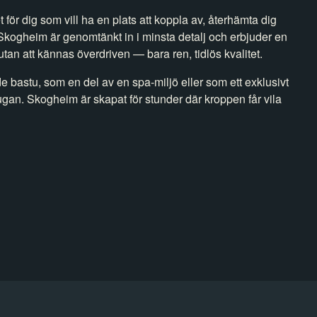
 för dig som vill ha en plats att koppla av, återhämta dig
 Skogheim är genomtänkt in i minsta detalj och erbjuder en
an att kännas överdriven — bara ren, tidlös kvalitet.
e bastu, som en del av en spa‑miljö eller som ett exklusivt
gan. Skogheim är skapat för stunder där kroppen får vila
.