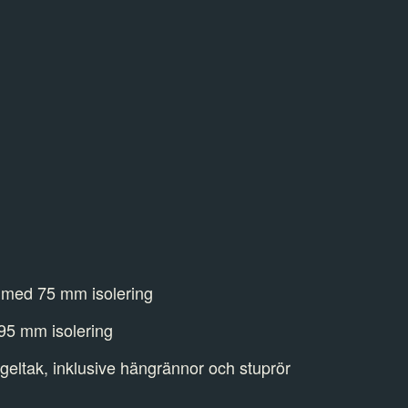
 med 75 mm isolering
 95 mm isolering
geltak, inklusive hängrännor och stuprör