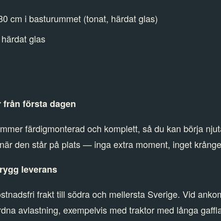
80 cm i basturummet (tonat, härdat glas)
 härdat glas
 från första dagen
mmer färdigmonterad och komplett, så du kan börja njut
 när den står på plats — inga extra moment, inget krånge
rygg leverans
ostnadsfri frakt till södra och mellersta Sverige. Vid ank
dna avlastning, exempelvis med traktor med långa gaffl