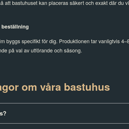
 så att bastuhuset kan placeras säkert och exakt där du vi
å beställning
m byggs specifikt för dig. Produktionen tar vanligtvis 4–
nde på val av utförande och säsong.
rågor om våra bastuhus
us?