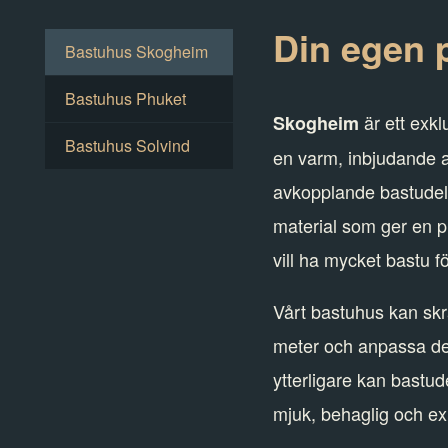
Din egen 
Bastuhus Skogheim
Bastuhus Phuket
är ett exk
Skogheim
Bastuhus Solvind
en varm, inbjudande 
avkopplande bastudel 
material som ger en p
vill ha mycket bastu f
Vårt bastuhus kan skr
meter och anpassa det
ytterligare kan bast
mjuk, behaglig och ex