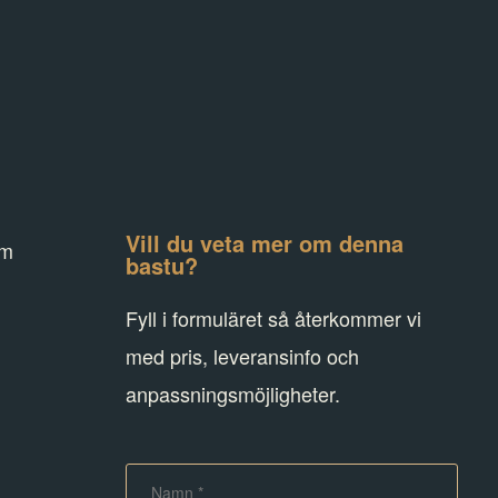
d
Vill du veta mer om denna
om
bastu?
Fyll i formuläret så återkommer vi
med pris, leveransinfo och
anpassningsmöjligheter.