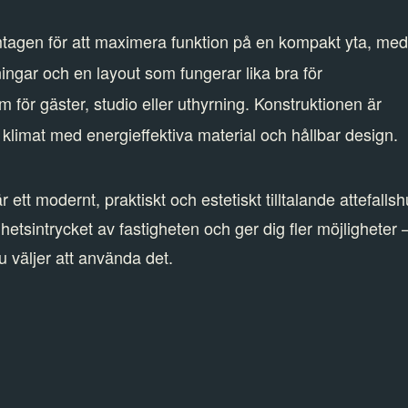
mtagen för att maximera funktion på en kompakt yta, me
ingar och en layout som fungerar lika bra för
ör gäster, studio eller uthyrning. Konstruktionen är
klimat med energieffektiva material och hållbar design.
 ett modernt, praktiskt och estetiskt tilltalande attefalls
lhetsintrycket av fastigheten och ger dig fler möjligheter 
u väljer att använda det.