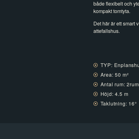
både flexibelt och yt
kompakt tomtyta.
Det här är ett smart v
attefallshus.
TYP: Enplansh
Area: 50 m²
Antal rum: 2rum
Höjd: 4.5 m
Taklutning: 16°