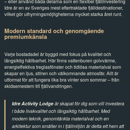
– eller använd båda delarna som en flexibel fjällinvestering
Idre är en av Sveriges mest eftertraktade fjälldestinationer,
vilket gör uthyrningsmöjligheterna mycket starka året runt.
Modern standard och genomgående
premiumkänsla
Varje bostadsdel är byggd med fokus på kvalitet och
långsiktig hållbarhet. Här finns vattenburen golvvärme,
energieffektiva treglasfönster och tidlösa materialval som
skapar en ljus, stilren och välkomnande atmosfär. Allt är
utformat för att fungera lika bra vinter som sommar – från
skidsemestern till fjällvandringen.
Idre Activity Lodge
är skapat för dig som vill investera
i både livskvalitet och långsiktig hållbarhet. Med
modern teknik, genomtänkta materialval och en
arkitektur som smälter in i fjällmiljön är detta ett hem att