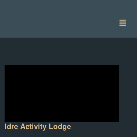
Idre Activity Lodge