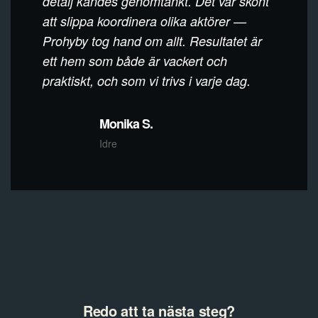
detalj kändes genomtänkt. Det var skönt
att slippa koordinera olika aktörer —
Prohyby tog hand om allt. Resultatet är
ett hem som både är vackert och
praktiskt, och som vi trivs i varje dag.
Monika S.
Idre
Redo att ta nästa steg?