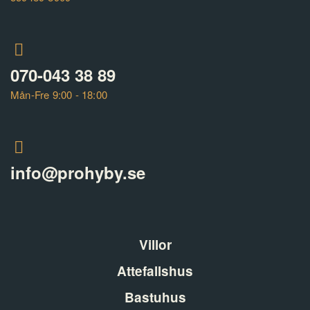
070-043 38 89
Mån-Fre 9:00 - 18:00
info@prohyby.se
Villor
Attefallshus
Bastuhus