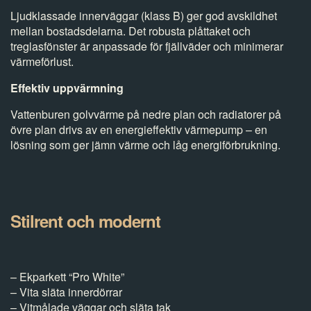
Ljudklassade innerväggar (klass B) ger god avskildhet
mellan bostadsdelarna. Det robusta plåttaket och
treglasfönster är anpassade för fjällväder och minimerar
värmeförlust.
Effektiv uppvärmning
Vattenburen golvvärme på nedre plan och radiatorer på
övre plan drivs av en energieffektiv värmepump – en
lösning som ger jämn värme och låg energiförbrukning.
Stilrent och modernt
– Ekparkett “Pro White”
– Vita släta innerdörrar
– Vitmålade väggar och släta tak