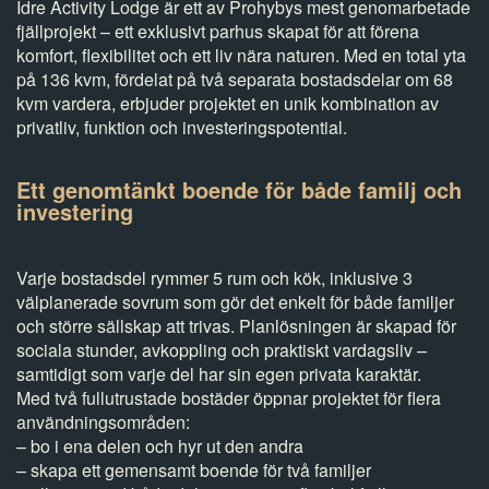
Idre Activity Lodge är ett av Prohybys mest genomarbetade
fjällprojekt – ett exklusivt parhus skapat för att förena
komfort, flexibilitet och ett liv nära naturen. Med en total yta
på 136 kvm, fördelat på två separata bostadsdelar om 68
kvm vardera, erbjuder projektet en unik kombination av
privatliv, funktion och investeringspotential.
Ett genomtänkt boende för både familj och
investering
Varje bostadsdel rymmer 5 rum och kök, inklusive 3
välplanerade sovrum som gör det enkelt för både familjer
och större sällskap att trivas. Planlösningen är skapad för
sociala stunder, avkoppling och praktiskt vardagsliv –
samtidigt som varje del har sin egen privata karaktär.
Med två fullutrustade bostäder öppnar projektet för flera
användningsområden:
– bo i ena delen och hyr ut den andra
– skapa ett gemensamt boende för två familjer