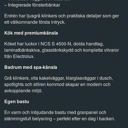
– Integrerade fönsterbänkar
Entrén har ljusgrå klinkers och praktiska detaljer som ger
ett välkomnande första intryck.
Kök med premiumkänsla
Köket har luckor i NCS S 4500‑N, dolda handtag,
laminatbänkskiva, glasstänkskydd och kompletta vitvaror
från Electrolux.
Badrum med spa‑känsla
Grå klinkers, vita kakelväggar, klarglasväggar i dusch,
spotlights och stilren kommod skapar en modern och
avkopplande miljö.
Egen bastu
En varm och inbjudande bastu med granpanel och
stämningsfull belysning – perfekt efter en dag i backen.